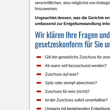
verschriftlichen, also möglichst von Anbeg
hinzuweisen.
Ungeachtet dessen, was die Gerichte ent
umfassend zur Entgeltumwandlung informi
Wir klären Ihre Fragen und
gesetzeskonform für Sie u
Gilt der gesetzliche Zuschuss für u
Ab wann soll bezuschusst werden?
Zuschuss auf was?
Spitz oder stumpf abrechnen?
Zuschuss für wen (nicht)?
Ist der Zuschuss sofort unverfallbar?
Umgang mit bestehenden Entgeltum