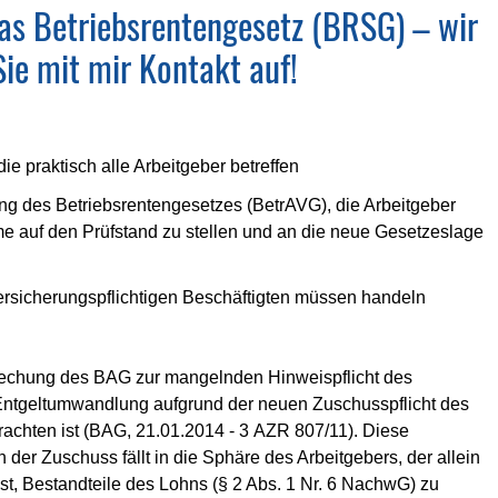
as Betriebsrentengesetz (BRSG) – wir
ie mit mir Kontakt auf!
e praktisch alle Arbeitgeber betreffen
ng des Betriebsrentengesetzes (BetrAVG), die Arbeitgeber
e auf den Prüfstand zu stellen und an die neue Gesetzeslage
ersicherungspflichtigen Beschäftigten müssen handeln
echung des BAG zur mangelnden Hinweispflicht des
Entgeltumwandlung aufgrund der neuen Zuschusspflicht des
rachten ist (BAG, 21.01.2014 - 3 AZR 807/11). Diese
der Zuschuss fällt in die Sphäre des Arbeitgebers, der allein
t, Bestandteile des Lohns (§ 2 Abs. 1 Nr. 6 NachwG) zu