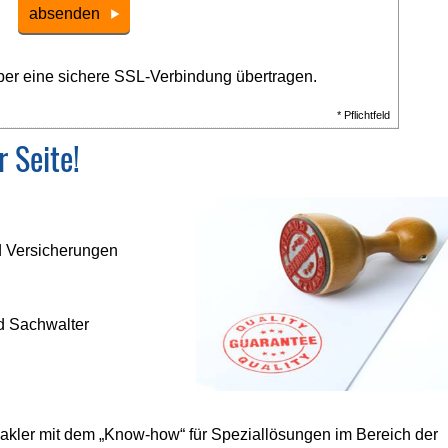
absenden
er eine sichere SSL-Verbindung übertragen.
* Pflichtfeld
r Seite!
d Versicherungen
d Sachwalter
s­makler mit dem „Know-how“ für Speziallösungen im Bereich der