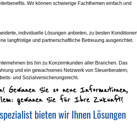
rbeiterbenefits. Wir können schwierige Fachthemen einfach und
derte, individuelle Lösungen anbieten, zu besten Konditionen
ne langfristige und partnerschaftliche Betreuung ausgerichtet.
Unternehmen bis hin zu Konzernkunden aller Branchen. Das
rfahrung und ein gewachsenes Netzwerk von Steuerberatern,
beits- und Sozialversicherungsrecht.
n! Gewinnen Sie so neue Informationen,
llem: gewinnen Sie für Ihre Zukunft!
spezialist bieten wir Ihnen Lösungen