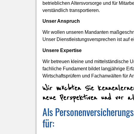
betrieblichen Alters­vorsorge und für Mita
verständlich transportieren.
Unser Anspruch
Wir wollen unseren Mandanten maßgeschnei
Unser Dienstleistungsversprechen ist auf ei
Unsere Expertise
Wir betreuen kleine und mittelständische 
fachliche Fundament bildet langjährige E
Wirtschaftsprüfern und Fachanwälten für Ar
Wir möchten Sie kennenlerne
neue Perspektiven und vor a
Als Per­sonenversicherungs
für: