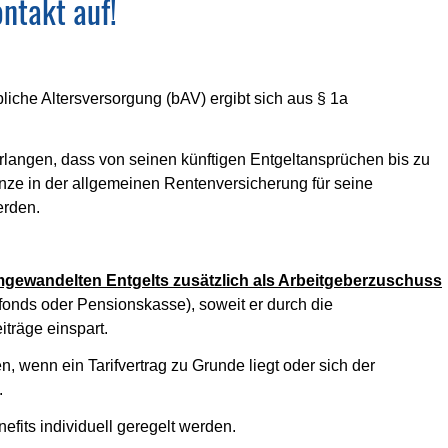
ntakt auf!
liche Altersversorgung (bAV) ergibt sich aus § 1a
langen, dass von seinen künftigen Entgeltansprüchen bis zu
ze in der allgemeinen Rentenversicherung für seine
erden.
gewandelten Entgelts zusätzlich als Arbeitgeberzuschuss
fonds oder Pensionskasse), soweit er durch die
träge einspart.
wenn ein Tarifvertrag zu Grunde liegt oder sich der
.
its individuell geregelt werden.