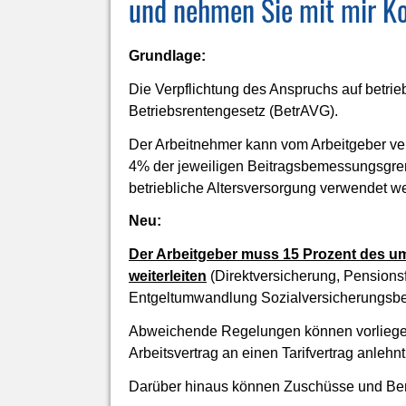
und nehmen Sie mit mir Ko
Grundlage:
Die Verpflichtung des Anspruchs auf betrieb
Betriebsrentengesetz (BetrAVG).
Der Arbeitnehmer kann vom Arbeitgeber ver
4% der jeweiligen Beitragsbemessungsgren
betriebliche Altersversorgung verwendet w
Neu:
Der Arbeitgeber muss 15 Prozent des um
weiterleiten
(Direktversicherung, Pensions
Entgeltumwandlung Sozialversicherungsbei
Abweichende Regelungen können vorliegen, 
Arbeitsvertrag an einen Tarifvertrag anlehnt
Darüber hinaus können Zuschüsse und Benef