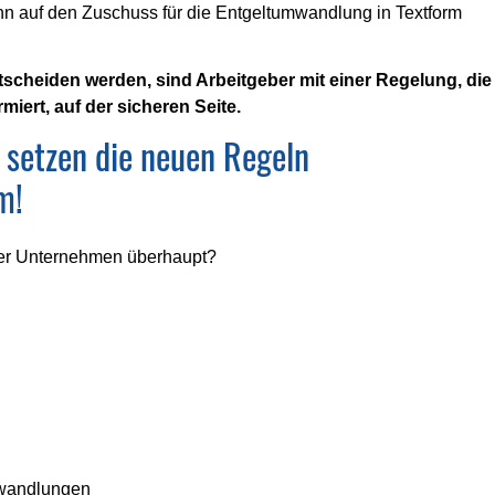
inn auf den Zuschuss für die Entgeltumwandlung in Textform
scheiden werden, sind Arbeitgeber mit einer Regelung, die
ert, auf der sicheren Seite.
 setzen die neuen Regeln
m!
nser Unternehmen überhaupt?
wandlungen