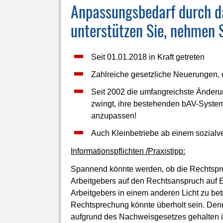
Anpassungsbedarf durch d
unterstützen Sie, nehmen S
Seit 01.01.2018 in Kraft getreten
Zahlreiche gesetzliche Neuerungen, di
Seit 2002 die umfangreichste Änderu
zwingt, ihre bestehenden bAV-System
anzupassen!
Auch Kleinbetriebe ab einem sozialv
Informationspflichten /Praxistipp:
Spannend könnte werden, ob die Rechtspr
Arbeitgebers auf den Rechtsanspruch auf 
Arbeitgebers in einem anderen Licht zu bet
Rechtsprechung könnte überholt sein. Denn 
aufgrund des Nachweisgesetzes gehalten is