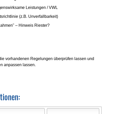
ögenswirksame Leistungen / VWL
ichtlinie (z.B. Unverfallbarkeit)
nahmen" – Hinweis Riester?
, die vorhandenen Regelungen überprüfen lassen und
en anpassen lassen.
tionen: