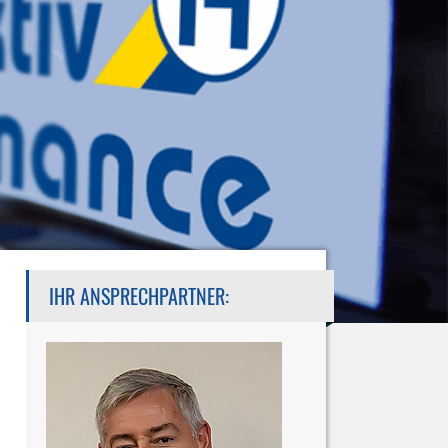
IHR ANSPRECHPARTNER: